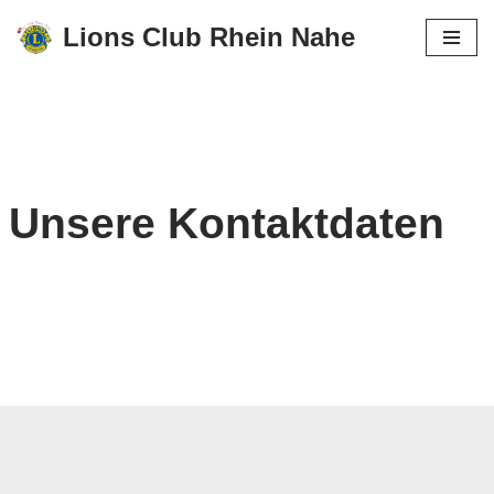
Lions Club Rhein Nahe
Zum
Inhalt
springen
Unsere Kontaktdaten