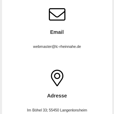
Email
webmaster@lc-rheinnahe.de
Adresse
Im Böhel 33; 55450 Langenlonsheim