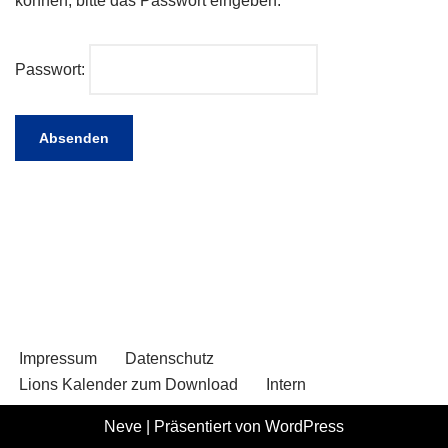
können, bitte das Passwort eingeben:
Passwort:
Impressum
Datenschutz
Lions Kalender zum Download
Intern
Neve
| Präsentiert von
WordPress