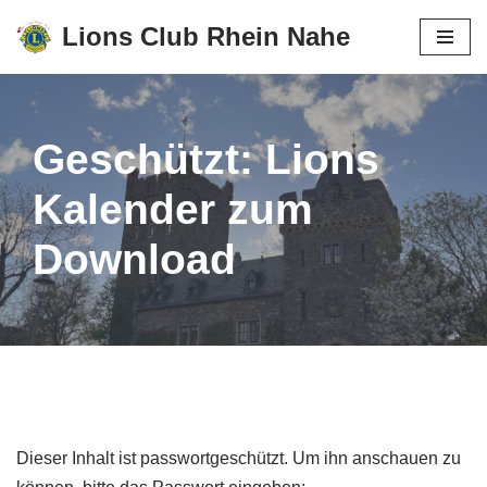
Lions Club Rhein Nahe
Zum
Inhalt
springen
Geschützt: Lions
Kalender zum
Download
Dieser Inhalt ist passwortgeschützt. Um ihn anschauen zu