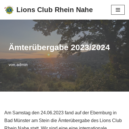
Lions Club Rhein Nahe
Zum
Inhalt
springen
Ämterübergabe 2023/2024
von
admin
Am Samstag den 24.06.2023 fand auf der Ebernburg in
Bad Münster am Stein die Ämterübergabe des Lions Club
Rhein Nahe statt. Wir sind eine eine internationale